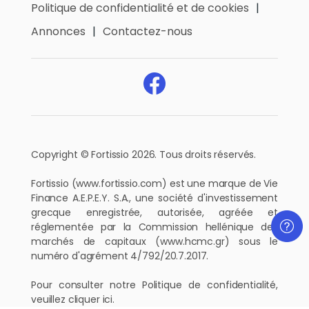
Politique de confidentialité et de cookies
Annonces
Contactez-nous
Copyright © Fortissio 2026. Tous droits réservés.
Fortissio (
www.fortissio.com
) est une marque de Vie
Finance A.E.P.E.Y. S.A., une société d'investissement
grecque enregistrée, autorisée, agréée et
réglementée par la Commission hellénique des
marchés de capitaux (
www.hcmc.gr
) sous le
numéro d'agrément 4/792/20.7.2017.
Pour consulter notre Politique de confidentialité,
veuillez cliquer ici
.