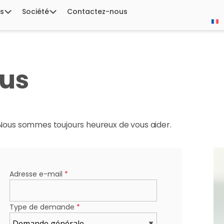
s
Société
Contactez-nous
us
. Nous sommes toujours heureux de vous aider.
Adresse e-mail
*
Type de demande
*