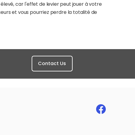
levé, car l'effet de levier peut jouer à votre
rs et vous pourriez perdre la totalité de
Contact Us