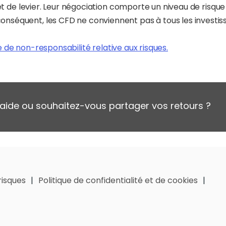
t de levier. Leur négociation comporte un niveau de risque é
équent, les CFD ne conviennent pas à tous les investisseu
se de non-responsabilité relative aux risques.
aide ou souhaitez-vous partager vos retours ?
risques
Politique de confidentialité et de cookies