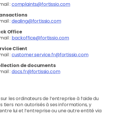
mail :
complaints@fortissio.com
ansactions
mail :
dealing@fortissio.com
ck Office
mail :
backoffice@fortissio.com
rvice Client
mail :
customer.service.fr@fortissio.com
llection de documents
mail :
docs.fr@fortissio.com
r les ordinateurs de l’entreprise à l’aide du
s tiers non autorisés à ses informations, y
tre lui et l’entreprise ou une autre entité via