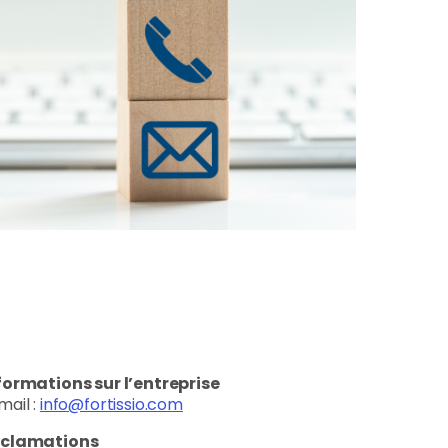
formations sur l’entreprise
mail :
info@fortissio.com
clamations