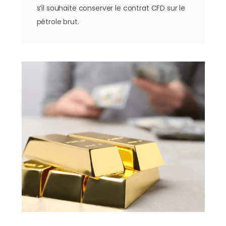
s’il souhaite conserver le contrat CFD sur le
pétrole brut.