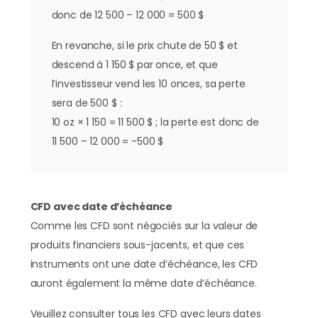
donc de 12 500 – 12 000 = 500 $
En revanche, si le prix chute de 50 $ et
descend à 1 150 $ par once, et que
l’investisseur vend les 10 onces, sa perte
sera de 500 $ :
10 oz × 1 150 = 11 500 $ ; la perte est donc de
11 500 – 12 000 = -500 $
CFD avec date d’échéance
Comme les CFD sont négociés sur la valeur de
produits financiers sous-jacents, et que ces
instruments ont une date d’échéance, les CFD
auront également la même date d’échéance.
Veuillez consulter tous les CFD avec leurs dates