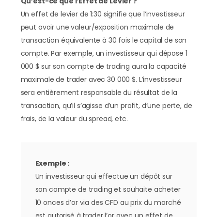
Qu’est-ce que l’Effet de Levier ?
Un effet de levier de 1:30 signifie que l’investisseur
peut avoir une valeur/exposition maximale de
transaction équivalente à 30 fois le capital de son
compte. Par exemple, un investisseur qui dépose 1
000 $ sur son compte de trading aura la capacité
maximale de trader avec 30 000 $. L’investisseur
sera entièrement responsable du résultat de la
transaction, qu’il s’agisse d’un profit, d’une perte, de
frais, de la valeur du spread, etc.
Exemple :
Un investisseur qui effectue un dépôt sur
son compte de trading et souhaite acheter
10 onces d’or via des CFD au prix du marché
est autorisé à trader l’or avec un effet de