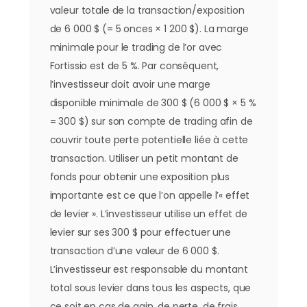
valeur totale de la transaction/exposition
de 6 000 $ (= 5 onces × 1 200 $). La marge
minimale pour le trading de l’or avec
Fortissio est de 5 %. Par conséquent,
l’investisseur doit avoir une marge
disponible minimale de 300 $ (6 000 $ × 5 %
= 300 $) sur son compte de trading afin de
couvrir toute perte potentielle liée à cette
transaction. Utiliser un petit montant de
fonds pour obtenir une exposition plus
importante est ce que l’on appelle l’« effet
de levier ». L’investisseur utilise un effet de
levier sur ses 300 $ pour effectuer une
transaction d’une valeur de 6 000 $.
L’investisseur est responsable du montant
total sous levier dans tous les aspects, que
ce soit en cas de gain, de perte, de frais