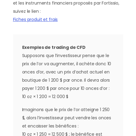
et les instruments financiers proposés par Fortissio,
suivez le lien :
Fiches produit et frais
Exemples de trading de CFD
Supposons que l’investisseur pense que le
prix de l’or va augmenter, il achète donc 10
onces d’or, avec un prix d’achat actuel en
boutique de 1 200 $ par once. Il devra alors
payer 1 200 $ par once pour 10 onces d’or :
10 oz × 1 200 = 12 000 $
Imaginons que le prix de l’or atteigne 1 250
$, alors l’investisseur peut vendre les onces
et encaisser les bénéfices :
10 oz × 1 250 = 12 500 $ ; le bénéfice est